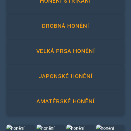
HONĚNÍ STŘÍKÁNÍ
DROBNÁ HONĚNÍ
VELKÁ PRSA HONĚNÍ
JAPONSKÉ HONĚNÍ
AMATÉRSKÉ HONĚNÍ