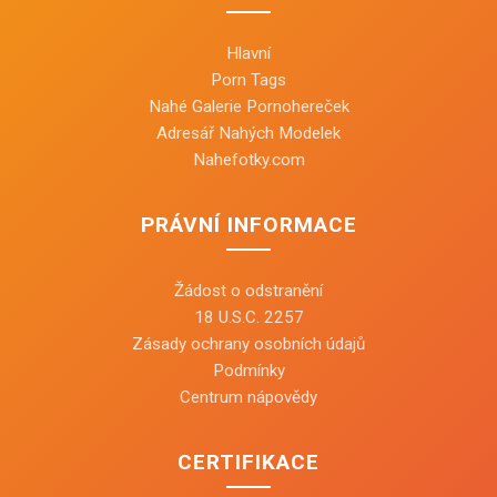
Hlavní
Porn Tags
Nahé Galerie Pornohereček
Adresář Nahých Modelek
Nahefotky.com
PRÁVNÍ INFORMACE
Žádost o odstranění
18 U.S.C. 2257
Zásady ochrany osobních údajů
Podmínky
Centrum nápovědy
CERTIFIKACE