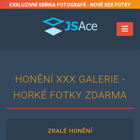
EXKLUZIVNÍ SBÍRKA FOTOGRAFIÍ - NOVÉ SEX FOTKY
PŘIDÁVÁNY KAŽDÝ TÝDEN
HONĚNÍ XXX GALERIE -
HORKÉ FOTKY ZDARMA
ZRALÉ HONĚNÍ