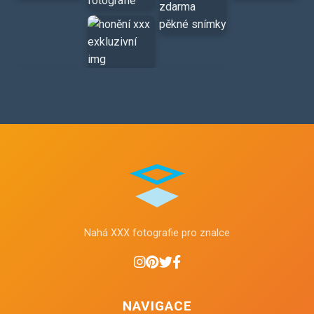
Nahá XXX fotografie pro znalce
NAVIGACE